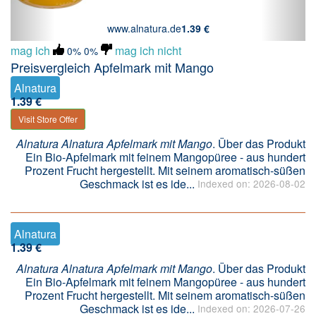
www.alnatura.de
1.39 €
mag ich
mag ich nicht
0%
0%
Preisvergleich Apfelmark mit Mango
Alnatura
1.39 €
Visit Store Offer
Alnatura Alnatura Apfelmark mit Mango
. Über das Produkt
Ein Bio-Apfelmark mit feinem Mangopüree - aus hundert
Prozent Frucht hergestellt. Mit seinem aromatisch-süßen
Geschmack ist es ide...
Indexed on: 2026-08-02
Alnatura
1.39 €
Alnatura Alnatura Apfelmark mit Mango
. Über das Produkt
Ein Bio-Apfelmark mit feinem Mangopüree - aus hundert
Prozent Frucht hergestellt. Mit seinem aromatisch-süßen
Geschmack ist es ide...
Indexed on: 2026-07-26