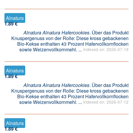
Alnatura
1.89 €
Alnatura Alnatura Hafercookies
. Über das Produkt
Knuspergenuss von der Rolle: Diese kross gebackenen
Bio-Kekse enthalten 43 Prozent Hafervollkornflocken
sowie Weizenvollkornmehl. ...
Indexed on: 2026-07-19
Alnatura
1.89 €
Alnatura Alnatura Hafercookies
. Über das Produkt
Knuspergenuss von der Rolle: Diese kross gebackenen
Bio-Kekse enthalten 43 Prozent Hafervollkornflocken
sowie Weizenvollkornmehl. ...
Indexed on: 2026-07-12
Alnatura
1.89 €