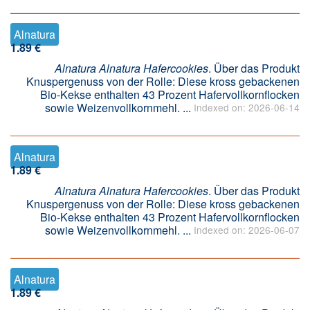
Alnatura
1.89 €
Alnatura Alnatura Hafercookies
. Über das Produkt
Knuspergenuss von der Rolle: Diese kross gebackenen
Bio-Kekse enthalten 43 Prozent Hafervollkornflocken
sowie Weizenvollkornmehl. ...
Indexed on: 2026-06-14
Alnatura
1.89 €
Alnatura Alnatura Hafercookies
. Über das Produkt
Knuspergenuss von der Rolle: Diese kross gebackenen
Bio-Kekse enthalten 43 Prozent Hafervollkornflocken
sowie Weizenvollkornmehl. ...
Indexed on: 2026-06-07
Alnatura
1.89 €