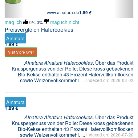
www.alnatura.de
1.89 €
mag ich
mag ich nicht
0%
0%
Preisvergleich Hafercookies
Alnatura
1.89 €
Visit Store Offer
Alnatura Alnatura Hafercookies
. Über das Produkt
Knuspergenuss von der Rolle: Diese kross gebackenen
Bio-Kekse enthalten 43 Prozent Hafervollkornflocken
sowie Weizenvollkornmehl. ...
Indexed on: 2026-08-02
Alnatura
1.89 €
Alnatura Alnatura Hafercookies
. Über das Produkt
Knuspergenuss von der Rolle: Diese kross gebackenen
Bio-Kekse enthalten 43 Prozent Hafervollkornflocken
sowie Weizenvollkornmehl. ...
Indexed on: 2026-07-26