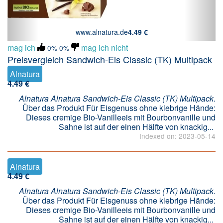
www.alnatura.de
4.49 €
mag ich
mag ich nicht
0%
0%
Preisvergleich Sandwich-Eis Classic (TK) Multipack
Alnatura
4.49 €
Alnatura Alnatura Sandwich-Eis Classic (TK) Multipack
.
Über das Produkt Für Eisgenuss ohne klebrige Hände:
Dieses cremige Bio-Vanilleeis mit Bourbonvanille und
Sahne ist auf der einen Hälfte von knackig...
Indexed on: 2023-05-14
Alnatura
4.49 €
Alnatura Alnatura Sandwich-Eis Classic (TK) Multipack
.
Über das Produkt Für Eisgenuss ohne klebrige Hände:
Dieses cremige Bio-Vanilleeis mit Bourbonvanille und
Sahne ist auf der einen Hälfte von knackig...