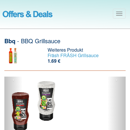
Togg
navig
Bbq
- BBQ Grillsauce
Weiteres Produkt
Fräsh
FRÄSH Grillsauce
1.69 €
‹
›