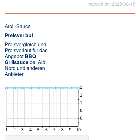
Indexed on: 2025-06-15
Aioli-Sauce
Preisverlauf
Preisvergleich und
Preisverlauf für das
Angebot
BBQ
Grillsauce
bei Aldi
Nord und anderen
Anbieter