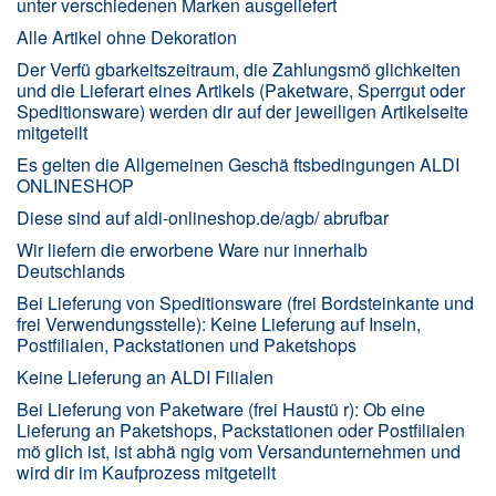
unter verschiedenen Marken ausgeliefert
Alle Artikel ohne Dekoration
Der Verfü gbarkeitszeitraum, die Zahlungsmö glichkeiten
und die Lieferart eines Artikels (Paketware, Sperrgut oder
Speditionsware) werden dir auf der jeweiligen Artikelseite
mitgeteilt
Es gelten die Allgemeinen Geschä ftsbedingungen ALDI
ONLINESHOP
Diese sind auf aldi-onlineshop.de/agb/ abrufbar
Wir liefern die erworbene Ware nur innerhalb
Deutschlands
Bei Lieferung von Speditionsware (frei Bordsteinkante und
frei Verwendungsstelle): Keine Lieferung auf Inseln,
Postfilialen, Packstationen und Paketshops
Keine Lieferung an ALDI Filialen
Bei Lieferung von Paketware (frei Haustü r): Ob eine
Lieferung an Paketshops, Packstationen oder Postfilialen
mö glich ist, ist abhä ngig vom Versandunternehmen und
wird dir im Kaufprozess mitgeteilt