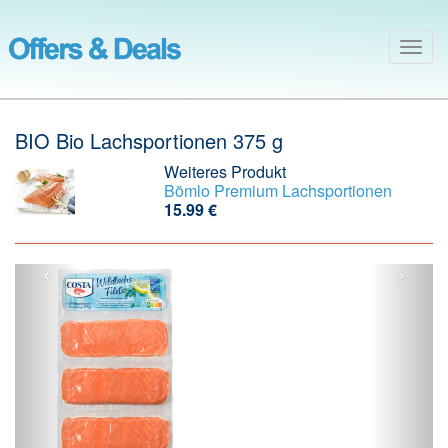
Togg
navig
BIO Bio Lachsportionen 375 g
Weiteres Produkt
Bömlo Premium Lachsportionen
15.99 €
‹
›