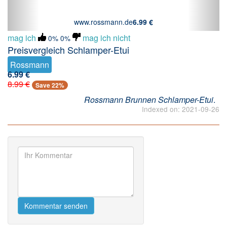
www.rossmann.de
6.99 €
mag ich
mag ich nicht
0%
0%
Preisvergleich Schlamper-Etui
Rossmann
6.99 €
8.99 €
Save 22%
Rossmann Brunnen Schlamper-Etui
.
Indexed on: 2021-09-26
Kommentar senden