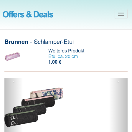
Togg
navig
Brunnen
- Schlamper-Etui
Weiteres Produkt
Etui ca. 20 cm
1.00 €
‹
›