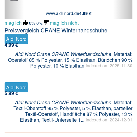
www.aldi-nord.de
4.99 €
mag ich
mag ich nicht
0%
0%
Preisvergleich CRANE Winterhandschuhe
Aldi Nord
4.99 €
Aldi Nord Crane CRANE Winterhandschuhe
. Material:
Oberstoff 85 % Polyester, 15 % Elasthan, Bündchen 90 %
Polyester, 10 % Elasthan
Indexed on: 2025-11-30
Aldi Nord
5.99 €
Aldi Nord Crane CRANE Winterhandschuhe
. Material:
Textil-Oberstoff 95 % Polyester, 5 % Elasthan, partieller
Textil-Oberstoff, Handfläche 87 % Polyester, 13 %
Elasthan, Textil-Unterseite 1...
Indexed on: 2024-12-01