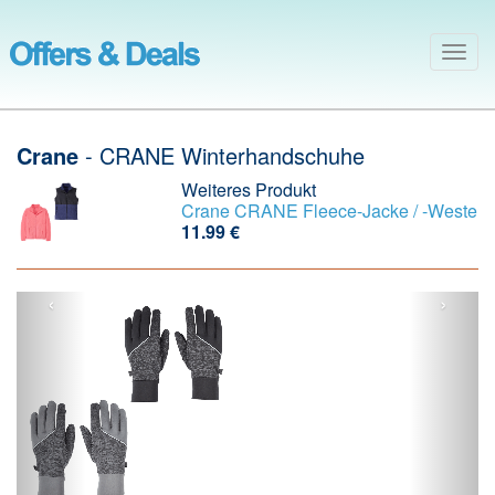
Togg
navig
Crane
- CRANE Winterhandschuhe
Weiteres Produkt
Crane
CRANE Fleece-Jacke / -Weste
11.99 €
‹
›