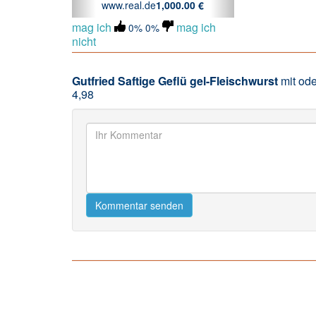
www.real.de
1,000.00 €
mag ich
mag ich
0%
0%
nicht
Gutfried
Saftige
Geflü gel-Fleischwurst
mit od
4,98
Kommentar senden