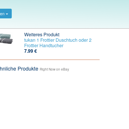
gen
Weiteres Produkt
tukan 1 Frottier Duschtuch oder 2
Frottier Handtucher
7.99 €
hnliche Produkte
Right Now on eBay