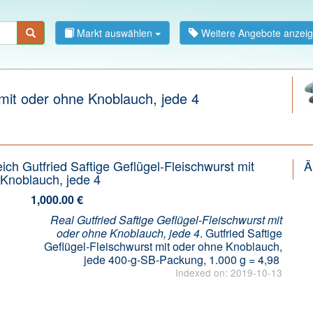
Markt auswählen
Weitere Angebote anzei
 mit oder ohne Knoblauch, jede 4
eich Gutfried Saftige Geflügel-Fleischwurst mit
Ä
Knoblauch, jede 4
1,000.00 €
Real Gutfried Saftige Geflügel-Fleischwurst mit
oder ohne Knoblauch, jede 4
. Gutfried Saftige
Geflügel-Fleischwurst mit oder ohne Knoblauch,
jede 400-g-SB-Packung, 1.000 g = 4,98
Indexed on: 2019-10-13