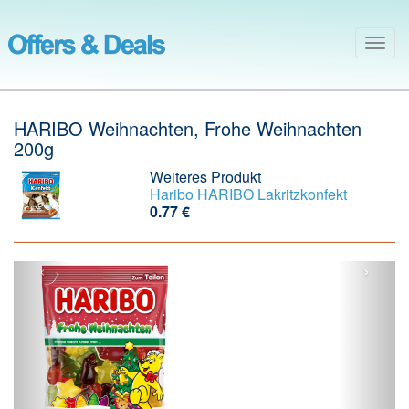
Togg
navig
HARIBO Weihnachten, Frohe Weihnachten
200g
Weiteres Produkt
Haribo
HARIBO Lakritzkonfekt
0.77 €
‹
›