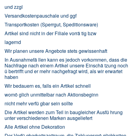
und zzgl
Versandkostenpauschale und ggf
Transportkosten (Sperrgut, Speditionsware)
Artikel sind nicht in der Filiale vorrä tig bzw
lagernd
Wir planen unsere Angebote stets gewissenhaft
In Ausnahmefä llen kann es jedoch vorkommen, dass die
Nachfrage nach einem Artikel unsere Einschä tzung noch
ü bertrifft und er mehr nachgefragt wird, als wir erwartet
haben
Wir bedauern es, falls ein Artikel schnell
womö glich unmittelbar nach Aktionsbeginn
nicht mehr verfü gbar sein sollte
Die Artikel werden zum Teil in baugleicher Ausfü hrung
unter verschiedenen Marken ausgeliefert
Alle Artikel ohne Dekoration
Der Verfü gbarkeitszeitraum, die Zahlungsmö glichkeiten