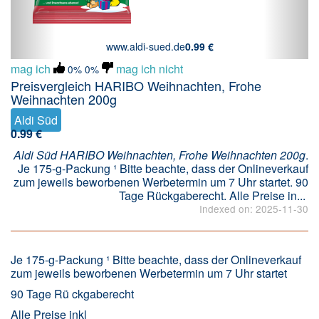
www.aldi-sued.de
0.99 €
mag ich
mag ich nicht
0%
0%
Preisvergleich HARIBO Weihnachten, Frohe
Weihnachten 200g
Aldi Süd
0.99 €
Aldi Süd HARIBO Weihnachten, Frohe Weihnachten 200g
.
Je 175-g-Packung ¹ Bitte beachte, dass der Onlineverkauf
zum jeweils beworbenen Werbetermin um 7 Uhr startet. 90
Tage Rückgaberecht. Alle Preise in...
Indexed on: 2025-11-30
Je 175-g-Packung ¹ Bitte beachte, dass der Onlineverkauf
zum jeweils beworbenen Werbetermin um 7 Uhr startet
90 Tage Rü ckgaberecht
Alle Preise inkl