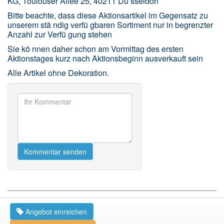
KG, Toulouser Allee 25, 40211 Dü sseldorf
Bitte beachte, dass diese Aktionsartikel im Gegensatz zu
unserem stä ndig verfü gbaren Sortiment nur in begrenzter
Anzahl zur Verfü gung stehen
Sie kö nnen daher schon am Vormittag des ersten
Aktionstages kurz nach Aktionsbeginn ausverkauft sein
Alle Artikel ohne Dekoration.
Kommentar senden
Ähnliche Produkte
Right Now on eBay
Angebot einreichen