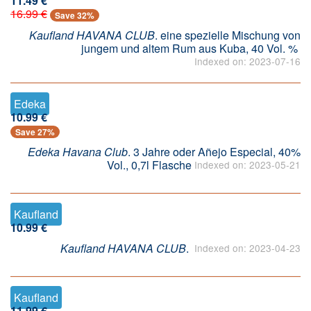
11.49 €
16.99 €
Save 32%
Kaufland HAVANA CLUB
. eine spezielle Mischung von
jungem und altem Rum aus Kuba, 40 Vol. %
Indexed on: 2023-07-16
Edeka
10.99 €
Save 27%
Edeka Havana Club
. 3 Jahre oder Añejo Especial, 40%
Vol., 0,7l Flasche
Indexed on: 2023-05-21
Kaufland
10.99 €
Kaufland HAVANA CLUB
.
Indexed on: 2023-04-23
Kaufland
11.99 €