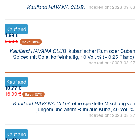
Kaufland HAVANA CLUB
.
Indexed on: 2023-09-03
Kaufland
1.99 €
2.99 €
Save 33%
Kaufland HAVANA CLUB
. kubanischer Rum oder Cuban
Spiced mit Cola, koffeinhaltig, 10 Vol. % (+ 0.25 Pfand)
Indexed on: 2023-08-27
Kaufland
10.77 €
16.99 €
Save 37%
Kaufland HAVANA CLUB
. eine spezielle Mischung von
jungem und altem Rum aus Kuba, 40 Vol. %
Indexed on: 2023-08-27
Kaufland