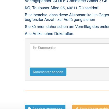
Vertragspartner: ALDI E-Commerce GmbH < Co
KG, Toulouser Allee 25, 40211 Dü sseldorf
Bitte beachte, dass diese Aktionsartikel im Gege
begrenzter Anzahl zur Verfü gung stehen
Sie kö nnen daher schon am Vormittag des erste
Alle Artikel ohne Dekoration.
Kommentar senden
Angebot einreichen
Seitenfehler meld