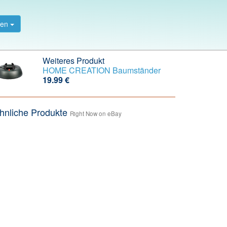
gen
Weiteres Produkt
HOME CREATION Baumständer
19.99 €
hnliche Produkte
Right Now on eBay