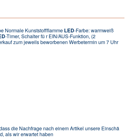
rbe Normale Kunststoffflamme
LED
-Farbe: warmweiß
ED
-Timer, Schalter fü r EIN/AUS-Funktion, (2
neverkauf zum jeweils beworbenen Werbetermin um 7 Uhr
dass die Nachfrage nach einem Artikel unsere Einschä
d, als wir erwartet haben