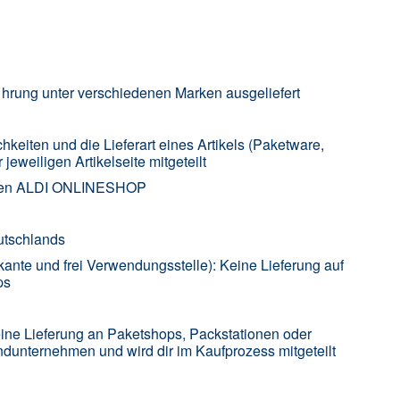
ü hrung unter verschiedenen Marken ausgeliefert
hkeiten und die Lieferart eines Artikels (Paketware,
jeweiligen Artikelseite mitgeteilt
ungen ALDI ONLINESHOP
utschlands
kante und frei Verwendungsstelle): Keine Lieferung auf
ps
 eine Lieferung an Paketshops, Packstationen oder
sandunternehmen und wird dir im Kaufprozess mitgeteilt