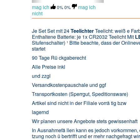
mag ich
mag ich
0%
0%
nicht
Je Set Set mit 24
Teelichter
Teelicht: weiß e Fa
Enthaltene Batterie: je 1x CR2032 Teelicht Mit
L
Stufenschalter) ¹ Bitte beachte, dass der Onli
startet
90 Tage Rü ckgaberecht
Alle Preise inkl
und zzgl
Versandkostenpauschale und ggf
Transportkosten (Sperrgut, Speditionsware)
Artikel sind nicht in der Filiale vorrä tig bzw
lagernd
Wir planen unsere Angebote stets gewissenhaft
In Ausnahmefä llen kann es jedoch vorkommen, 
tzung noch ü bertrifft und er mehr nachgefragt wir