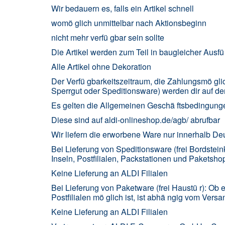
Wir bedauern es, falls ein Artikel schnell
womö glich unmittelbar nach Aktionsbeginn
nicht mehr verfü gbar sein sollte
Die Artikel werden zum Teil in baugleicher Ausf
Alle Artikel ohne Dekoration
Der Verfü gbarkeitszeitraum, die Zahlungsmö glic
Sperrgut oder Speditionsware) werden dir auf der 
Es gelten die Allgemeinen Geschä ftsbeding
Diese sind auf aldi-onlineshop.de/agb/ abrufbar
Wir liefern die erworbene Ware nur innerhalb De
Bei Lieferung von Speditionsware (frei Bordstein
Inseln, Postfilialen, Packstationen und Paketsho
Keine Lieferung an ALDI Filialen
Bei Lieferung von Paketware (frei Haustü r): Ob
Postfilialen mö glich ist, ist abhä ngig vom Ver
Keine Lieferung an ALDI Filialen