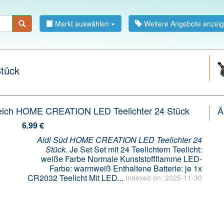
Markt auswählen
Weitere Angebote anzei
tück
leich HOME CREATION LED Teelichter 24 Stück
Ä
6.99 €
Aldi Süd HOME CREATION LED Teelichter 24
Stück
. Je Set Set mit 24 Teelichtern Teelicht:
weiße Farbe Normale Kunststoffflamme LED-
Farbe: warmweiß Enthaltene Batterie: je 1x
CR2032 Teelicht Mit LED...
Indexed on: 2025-11-30