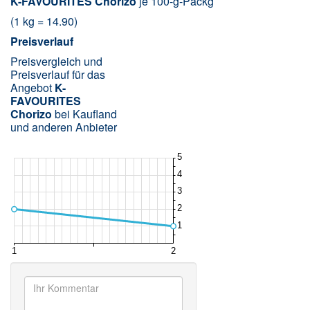
K-FAVOURITES
Chorizo
je 100-g-Packg
(1 kg = 14.90)
Preisverlauf
Preisvergleich und
Preisverlauf für das
Angebot
K-
FAVOURITES
Chorizo
bei Kaufland
und anderen Anbieter