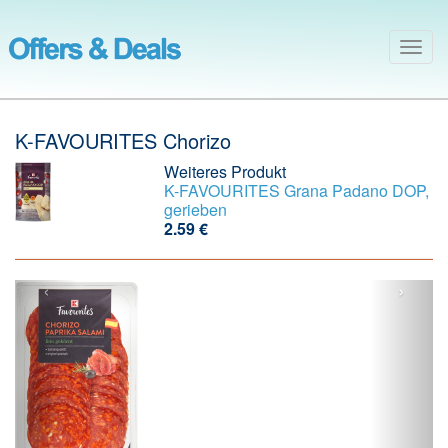
Togg
navig
K-FAVOURITES Chorizo
Weiteres Produkt
K-FAVOURITES Grana Padano DOP,
gerieben
2.59 €
‹
›