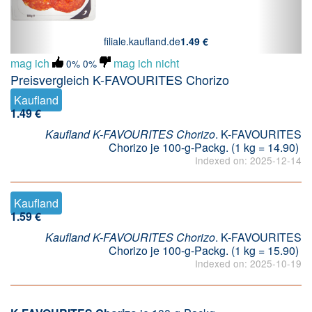
filiale.kaufland.de
1.49 €
mag ich
mag ich nicht
0%
0%
Preisvergleich K-FAVOURITES Chorizo
Kaufland
1.49 €
Kaufland K-FAVOURITES Chorizo
. K-FAVOURITES
Chorizo je 100-g-Packg. (1 kg = 14.90)
Indexed on: 2025-12-14
Kaufland
1.59 €
Kaufland K-FAVOURITES Chorizo
. K-FAVOURITES
Chorizo je 100-g-Packg. (1 kg = 15.90)
Indexed on: 2025-10-19