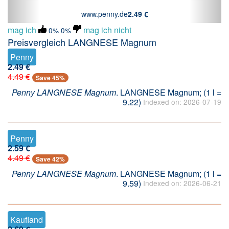
www.penny.de
2.49 €
mag ich
mag ich nicht
0%
0%
Preisvergleich LANGNESE Magnum
Penny
2.49 €
4.49 €
Save 45%
Penny LANGNESE Magnum
. LANGNESE Magnum; (1 l =
9.22)
Indexed on: 2026-07-19
Penny
2.59 €
4.49 €
Save 42%
Penny LANGNESE Magnum
. LANGNESE Magnum; (1 l =
9.59)
Indexed on: 2026-06-21
Kaufland