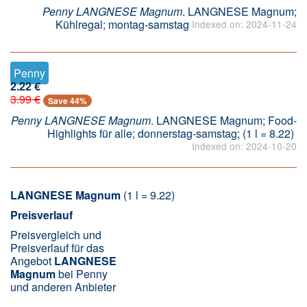
Penny LANGNESE Magnum
. LANGNESE Magnum;
Kühlregal; montag-samstag
Indexed on: 2024-11-24
Penny
2.22 €
3.99 €
Save 44%
Penny LANGNESE Magnum
. LANGNESE Magnum; Food-
Highlights für alle; donnerstag-samstag; (1 l = 8.22)
Indexed on: 2024-10-20
LANGNESE
Magnum
(1 l = 9.22)
Preisverlauf
Preisvergleich und
Preisverlauf für das
Angebot
LANGNESE
Magnum
bei Penny
und anderen Anbieter