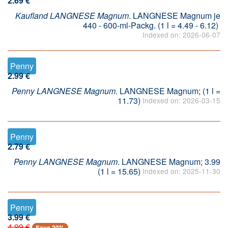
2.69 €
Kaufland LANGNESE Magnum
. LANGNESE Magnum je
440 - 600-ml-Packg. (1 l = 4.49 - 6.12)
Indexed on: 2026-06-07
Penny
2.99 €
Penny LANGNESE Magnum
. LANGNESE Magnum; (1 l =
11.73)
Indexed on: 2026-03-15
Penny
2.79 €
Penny LANGNESE Magnum
. LANGNESE Magnum; 3.99
(1 l = 15.65)
Indexed on: 2025-11-30
Penny
3.99 €
4.99 €
Save 20%