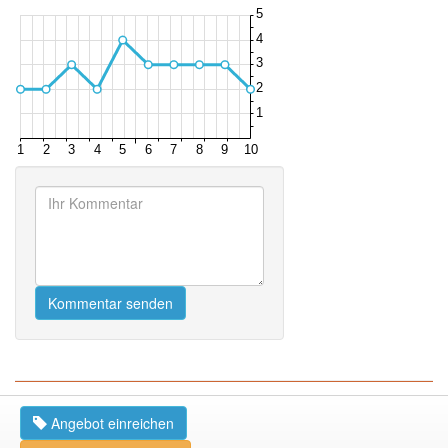
Kommentar senden
Ähnliche Produkte
Right Now on eBay
Angebot einreichen