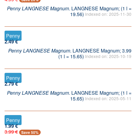
Penny LANGNESE Magnum
. LANGNESE Magnum; (1 l =
19.56)
Indexed on: 2025-11-30
Penny
2.49 €
Penny LANGNESE Magnum
. LANGNESE Magnum; 3.99
(1 l = 15.65)
Indexed on: 2025-10-19
Penny
2.79 €
Penny LANGNESE Magnum
. LANGNESE Magnum; (1 l =
15.65)
Indexed on: 2025-05-11
Penny
1.99 €
3.99 €
Save 50%