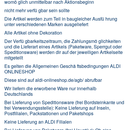
womö glich unmittelbar nach Aktionsbeginn
nicht mehr verfü gbar sein sollte
Die Artikel werden zum Teil in baugleicher Ausfü hrung
unter verschiedenen Marken ausgeliefert
Alle Artikel ohne Dekoration
Der Verfü gbarkeitszeitraum, die Zahlungsmö glichkeiten
und die Lieferart eines Artikels (Paketware, Sperrgut oder
Speditionsware) werden dir auf der jeweiligen Artikelseite
mitgeteilt
Es gelten die Allgemeinen Geschä ftsbedingungen ALDI
ONLINESHOP
Diese sind auf aldi-onlineshop.de/agb/ abrufbar
Wir liefern die erworbene Ware nur innerhalb
Deutschlands
Bei Lieferung von Speditionsware (frei Bordsteinkante und
frei Verwendungsstelle): Keine Lieferung auf Inseln,
Postfilialen, Packstationen und Paketshops
Keine Lieferung an ALDI Filialen