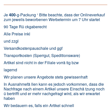
Je
400
-g-Packung ¹ Bitte beachte, dass der Onlineverkauf
zum jeweils beworbenen Werbetermin um 7 Uhr startet
90 Tage Rü ckgaberecht
Alle Preise inkl
und zzgl
Versandkostenpauschale und ggf
Transportkosten (Sperrgut, Speditionsware)
Artikel sind nicht in der Filiale vorrä tig bzw
lagernd
Wir planen unsere Angebote stets gewissenhaft
In Ausnahmefä llen kann es jedoch vorkommen, dass die
Nachfrage nach einem Artikel unsere Einschä tzung noch
ü bertrifft und er mehr nachgefragt wird, als wir erwartet
haben
Wir bedauern es, falls ein Artikel schnell