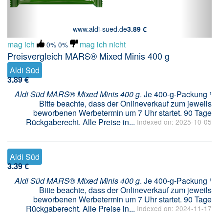
www.aldi-sued.de
3.89 €
mag ich
mag ich nicht
0%
0%
Preisvergleich MARS® Mixed Minis 400 g
Aldi Süd
3.89 €
Aldi Süd MARS® Mixed Minis 400 g
. Je 400-g-Packung ¹
Bitte beachte, dass der Onlineverkauf zum jeweils
beworbenen Werbetermin um 7 Uhr startet. 90 Tage
Rückgaberecht. Alle Preise in...
Indexed on: 2025-10-05
Aldi Süd
3.39 €
Aldi Süd MARS® Mixed Minis 400 g
. Je 400-g-Packung ¹
Bitte beachte, dass der Onlineverkauf zum jeweils
beworbenen Werbetermin um 7 Uhr startet. 90 Tage
Rückgaberecht. Alle Preise in...
Indexed on: 2024-11-17