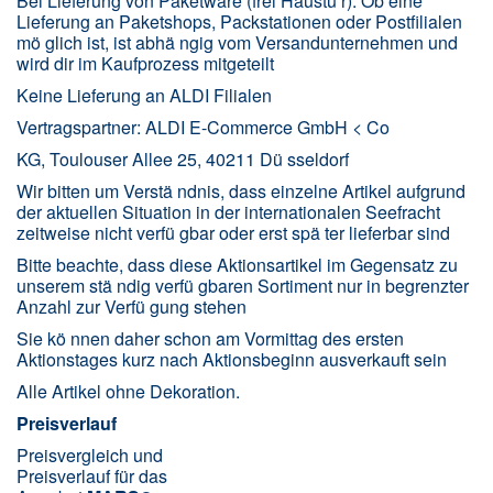
Bei Lieferung von Paketware (frei Haustü r): Ob eine
Lieferung an Paketshops, Packstationen oder Postfilialen
mö glich ist, ist abhä ngig vom Versandunternehmen und
wird dir im Kaufprozess mitgeteilt
Keine Lieferung an ALDI Filialen
Vertragspartner: ALDI E-Commerce GmbH < Co
KG, Toulouser Allee 25, 40211 Dü sseldorf
Wir bitten um Verstä ndnis, dass einzelne Artikel aufgrund
der aktuellen Situation in der internationalen Seefracht
zeitweise nicht verfü gbar oder erst spä ter lieferbar sind
Bitte beachte, dass diese Aktionsartikel im Gegensatz zu
unserem stä ndig verfü gbaren Sortiment nur in begrenzter
Anzahl zur Verfü gung stehen
Sie kö nnen daher schon am Vormittag des ersten
Aktionstages kurz nach Aktionsbeginn ausverkauft sein
Alle Artikel ohne Dekoration.
Preisverlauf
Preisvergleich und
Preisverlauf für das